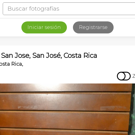
Iniciar sesión
Registrarse
 San Jose, San José, Costa Rica
sta Rica,
