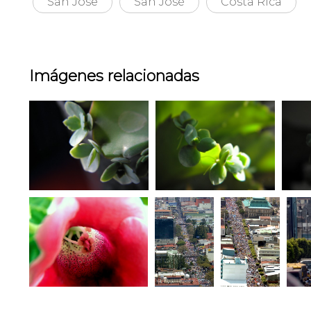
San Jose
San José
Costa Rica
Imágenes relacionadas