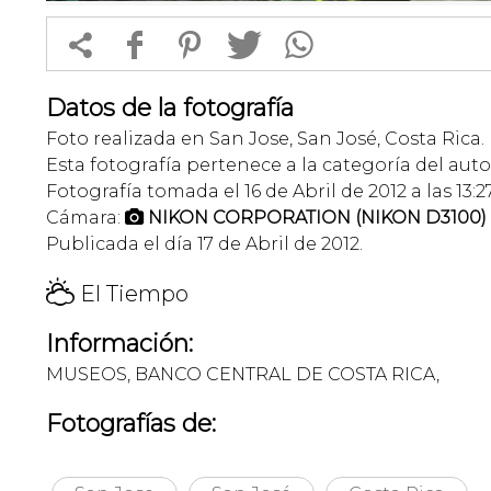


f
1
T
Datos de la fotografía
Foto realizada en San Jose, San José, Costa Rica.
Esta fotografía pertenece a la categoría del auto
Fotografía tomada el 16 de Abril de 2012 a las 13:2
Cámara:
NIKON CORPORATION (NIKON D3100)

Publicada el día 17 de Abril de 2012.
H
El Tiempo
Información:
MUSEOS, BANCO CENTRAL DE COSTA RICA,
Fotografías de: