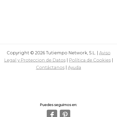
Copyright © 2026 Tutiempo Network, S.L. |
Aviso
Legal y Proteccion de Datos
|
Política de Cookies
|
Contáctanos
|
Ayuda
Puedes seguirnos en:
f
1