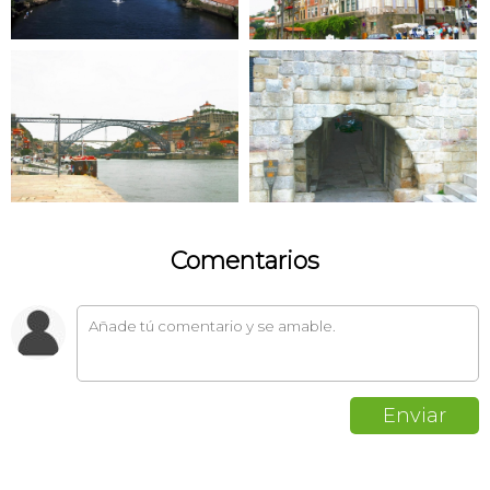
Comentarios