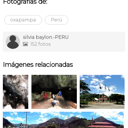
Fotografías de:
oxapampa
Perú
silvia baylon.-PERU
152 fotos

Imágenes relacionadas