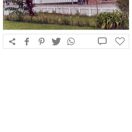



f
1
T