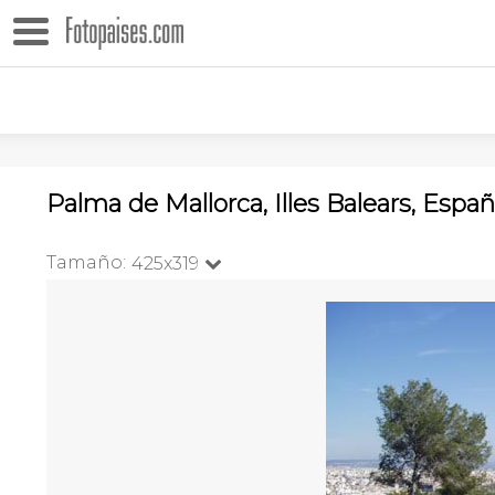
Palma de Mallorca, Illes Balears, Espa
Tamaño:
425x319
