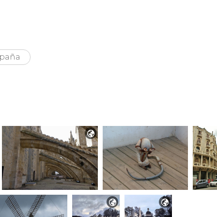
paña


