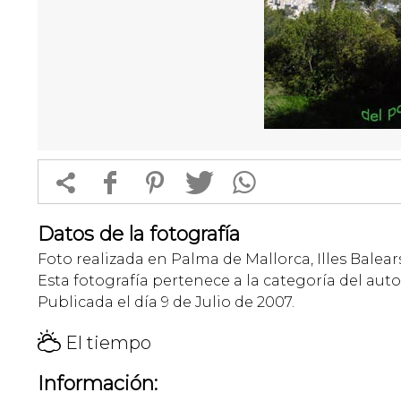


f
1
T
Datos de la fotografía
Foto realizada en Palma de Mallorca, Illes Balear
Esta fotografía pertenece a la categoría del auto
Publicada el día 9 de Julio de 2007.
H
El tiempo
Información: