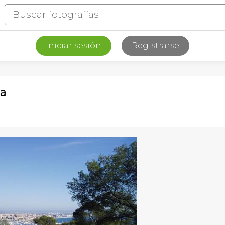
Iniciar sesión
Registrarse
ña