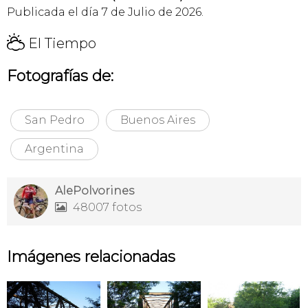
Publicada el día 7 de Julio de 2026.
H
El Tiempo
Fotografías de:
San Pedro
Buenos Aires
Argentina
AlePolvorines
48007 fotos

Imágenes relacionadas