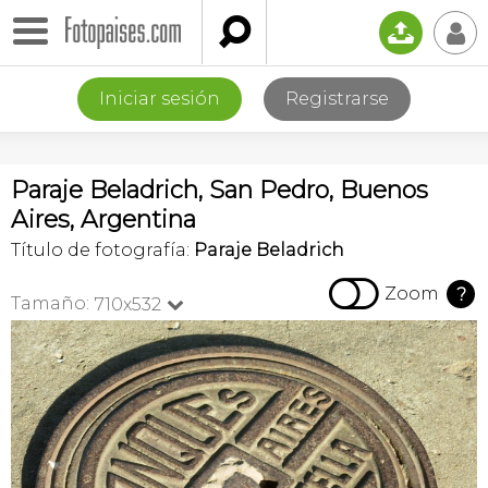

📤
👤
Iniciar sesión
Registrarse
Paraje Beladrich, San Pedro, Buenos
Aires, Argentina
Título de fotografía:
Paraje Beladrich

Zoom
?
Tamaño:
710x532
