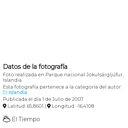
Datos de la fotografía
Foto realizada en Parque nacional Jökulsárgljúfur,
Islandia.
Esta fotografía pertenece a la categoría del autor:
Islandia

Publicada el día 1 de Julio de 2007.
Latitud: 65,8601 |
Longitud: -16,4108


H
El Tiempo