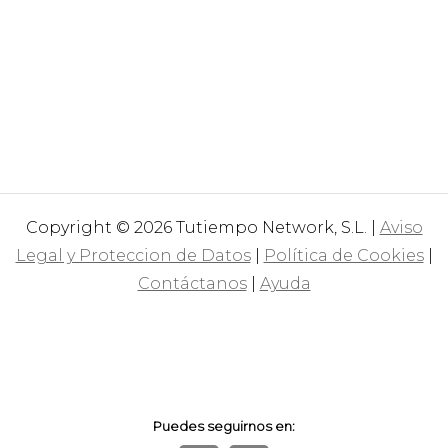
Copyright © 2026 Tutiempo Network, S.L. |
Aviso
Legal y Proteccion de Datos
|
Política de Cookies
|
Contáctanos
|
Ayuda
Puedes seguirnos en: