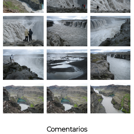
Comentarios