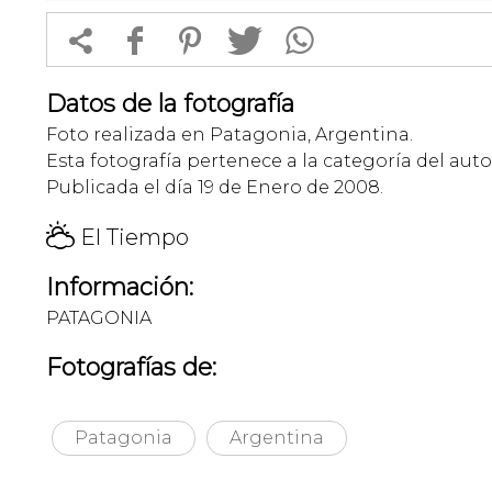


f
1
T
Datos de la fotografía
Foto realizada en Patagonia, Argentina.
Esta fotografía pertenece a la categoría del auto
Publicada el día 19 de Enero de 2008.
H
El Tiempo
Información:
PATAGONIA
Fotografías de:
Patagonia
Argentina