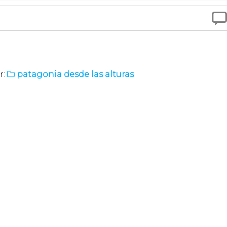

r:
patagonia desde las alturas
