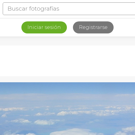
Iniciar sesión
Registrarse