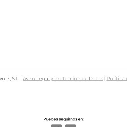
rk, S.L. |
Aviso Legal y Proteccion de Datos
|
Política
Puedes seguirnos en: