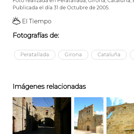
Foto realizada en Peratallada, Girona, Cataluña,
Publicada el día 31 de Octubre de 2005.
H
El Tiempo
Fotografías de:
Peratallada
Girona
Cataluña
Imágenes relacionadas