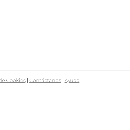
 de Cookies
|
Contáctanos
|
Ayuda