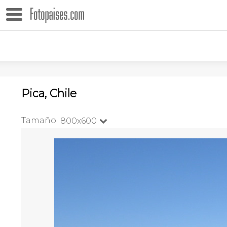
Pica, Chile
Tamaño:
800x600
