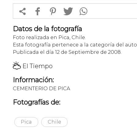


f
1
T
Datos de la fotografía
Foto realizada en Pica, Chile.
Esta fotografía pertenece a la categoría del auto
Publicada el día 12 de Septiembre de 2008.
H
El Tiempo
Información:
CEMENTERIO DE PICA
Fotografías de:
Pica
Chile