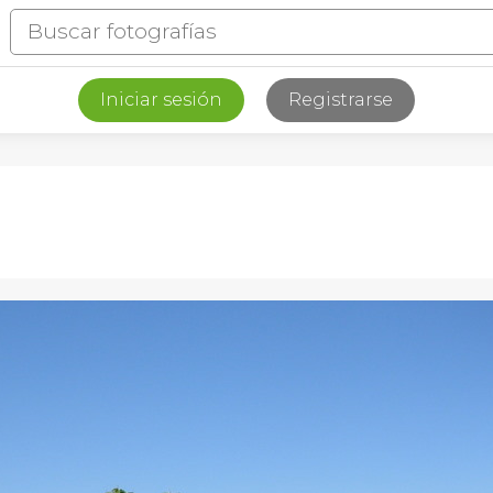
Iniciar sesión
Registrarse