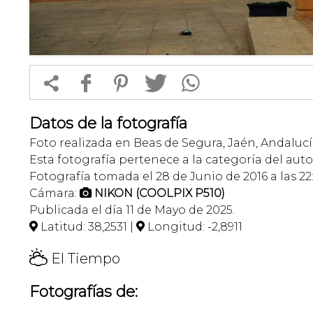


f
1
T
Datos de la fotografía
Foto realizada en Beas de Segura, Jaén, Andalucí
Esta fotografía pertenece a la categoría del auto
Fotografía tomada el 28 de Junio de 2016 a las 22
Cámara:
NIKON (COOLPIX P510)

Publicada el día 11 de Mayo de 2025.
Latitud: 38,2531 |
Longitud: -2,8911


H
El Tiempo
Fotografías de: