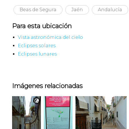
Beas de Segura
Jaén
Andalucía
Para esta ubicación
Vista astronómica del cielo
Eclipses solares
Eclipses lunares
Imágenes relacionadas
