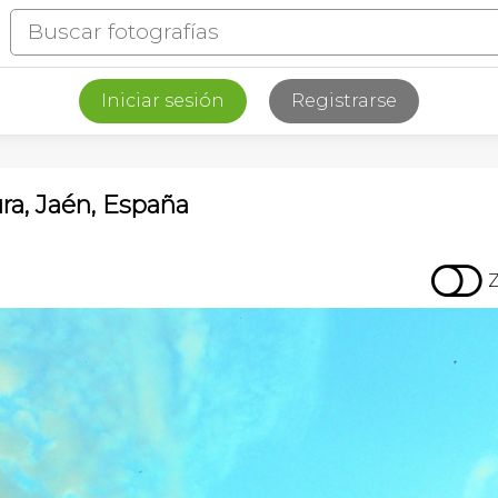
Iniciar sesión
Registrarse
ra, Jaén, España
