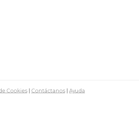
 de Cookies
|
Contáctanos
|
Ayuda