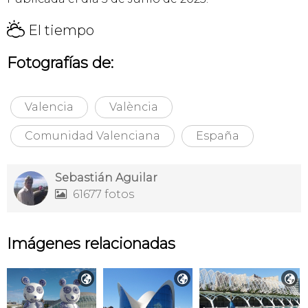
H
El tiempo
Fotografías de:
Valencia
València
Comunidad Valenciana
España
Sebastián Aguilar
61677 fotos

Imágenes relacionadas


