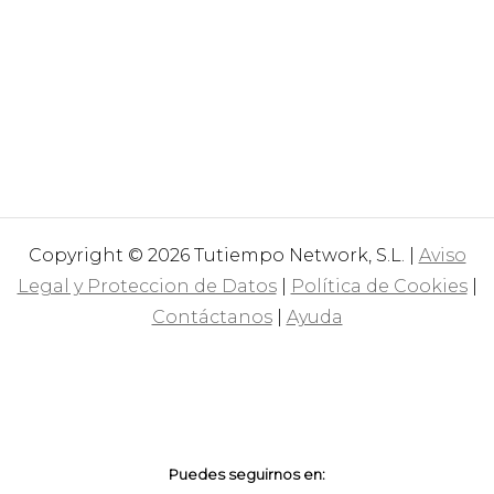
Copyright © 2026 Tutiempo Network, S.L. |
Aviso
Legal y Proteccion de Datos
|
Política de Cookies
|
Contáctanos
|
Ayuda
Puedes seguirnos en: