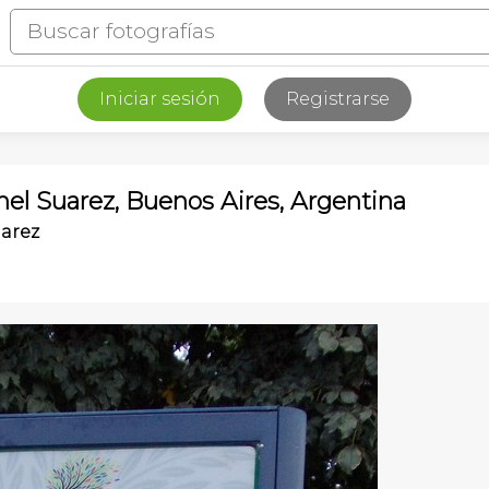
Iniciar sesión
Registrarse
nel Suarez, Buenos Aires, Argentina
uarez