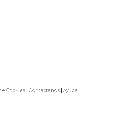
 de Cookies
|
Contáctanos
|
Ayuda