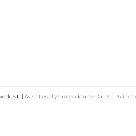
rk, S.L. |
Aviso Legal y Proteccion de Datos
|
Política