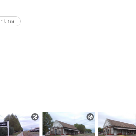
ntina

