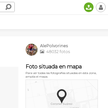
📤
👤
AlePolvorines
48032 fotos

Foto situada en mapa
Para ver todas las fotografías situadas en esta zona,
amplía el mapa.