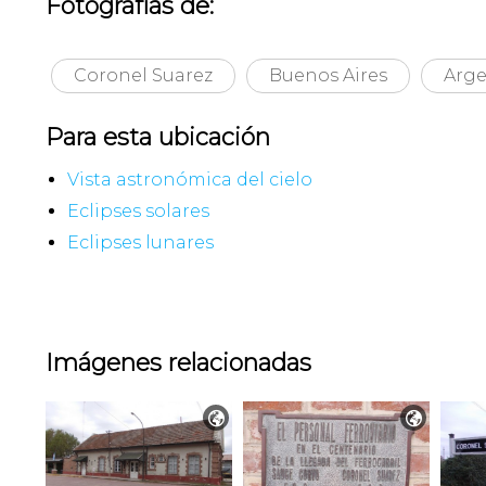
Fotografías de:
Coronel Suarez
Buenos Aires
Arge
Para esta ubicación
Vista astronómica del cielo
Eclipses solares
Eclipses lunares
Imágenes relacionadas

