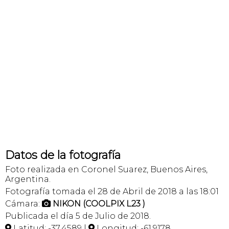
Datos de la fotografía
Foto realizada en Coronel Suarez, Buenos Aires,
Argentina.
Fotografía tomada el 28 de Abril de 2018 a las 18:01
Cámara:
NIKON (COOLPIX L23 )

Publicada el día 5 de Julio de 2018.
Latitud: -37,4589 |
Longitud: -61,9178

