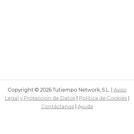
Copyright © 2026 Tutiempo Network, S.L. |
Aviso
Legal y Proteccion de Datos
|
Política de Cookies
|
Contáctanos
|
Ayuda