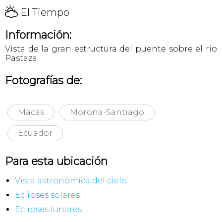
H
El Tiempo
Información:
Vista de la gran estructura del puente sobre el rio
Pastaza.
Fotografías de:
Macas
Morona-Santiago
Ecuador
Para esta ubicación
Vista astronómica del cielo
Eclipses solares
Eclipses lunares