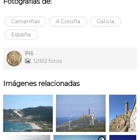
Fotografías de:
Camariñas
A Coruña
Galicia
España
Pili
121612 fotos

Imágenes relacionadas
