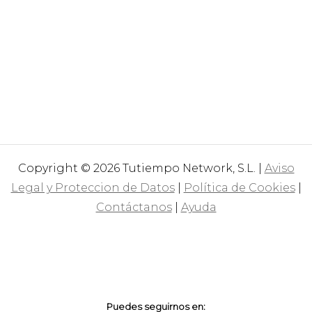
Copyright © 2026 Tutiempo Network, S.L. |
Aviso
Legal y Proteccion de Datos
|
Política de Cookies
|
Contáctanos
|
Ayuda
Puedes seguirnos en: