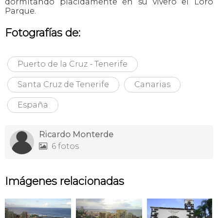
dormitando placidamente en su vivero el Loro
Parque.
Fotografías de:
Puerto de la Cruz - Tenerife
Santa Cruz de Tenerife
Canarias
España
Ricardo Monterde
6 fotos

Imágenes relacionadas