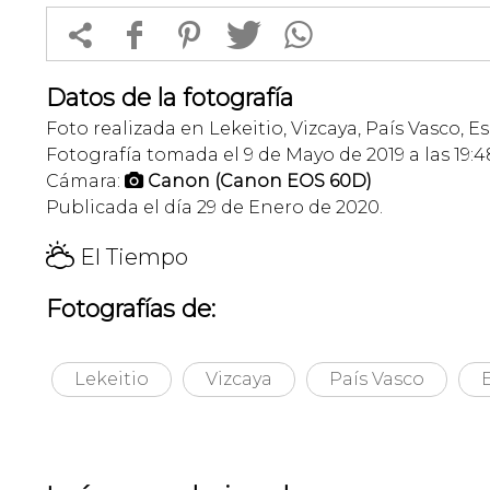


f
1
T
Datos de la fotografía
Foto realizada en Lekeitio, Vizcaya, País Vasco, E
Fotografía tomada el 9 de Mayo de 2019 a las 19:4
Cámara:
Canon (Canon EOS 60D)

Publicada el día 29 de Enero de 2020.
H
El Tiempo
Fotografías de:
Lekeitio
Vizcaya
País Vasco