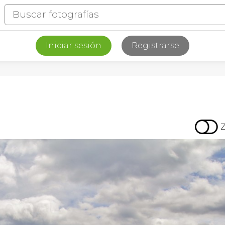
Iniciar sesión
Registrarse
