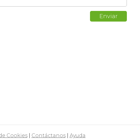
 de Cookies
|
Contáctanos
|
Ayuda