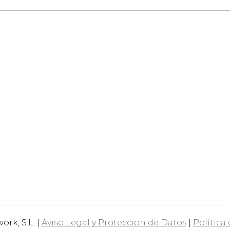
rk, S.L. |
Aviso Legal y Proteccion de Datos
|
Política