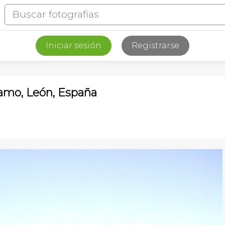
Iniciar sesión
Registrarse
ramo, León, España