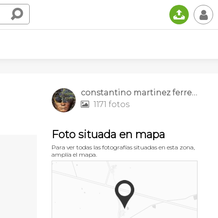
📤
👤
constantino martinez ferrero
1171 fotos

Foto situada en mapa
Para ver todas las fotografías situadas en esta zona,
amplía el mapa.