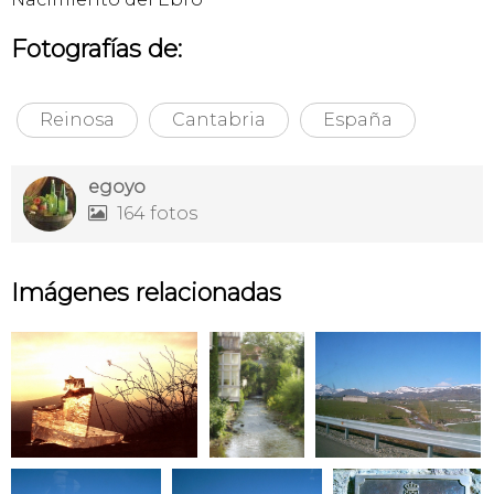
Fotografías de:
Reinosa
Cantabria
España
egoyo
164 fotos

Imágenes relacionadas