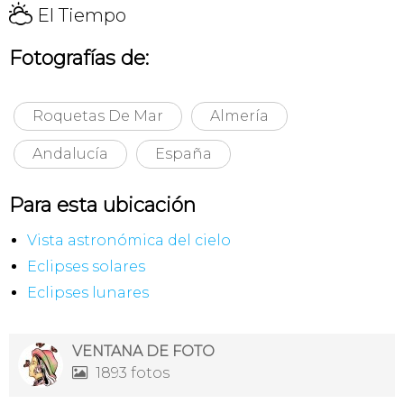
H
El Tiempo
Fotografías de:
Roquetas De Mar
Almería
Andalucía
España
Para esta ubicación
Vista astronómica del cielo
Eclipses solares
Eclipses lunares
VENTANA DE FOTO
1893 fotos
