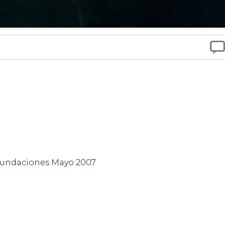

 Inundaciones Mayo 2007