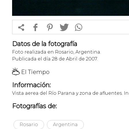


f
1
T
Datos de la fotografía
Foto realizada en Rosario, Argentina.
Publicada el día 28 de Abril de 2007.
H
El Tiempo
Información:
Vista aerea del Río Parana y zona de afluentes.
Fotografías de:
Rosario
Argentina