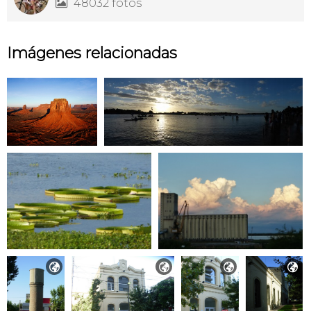
48032 fotos

Imágenes relacionadas



