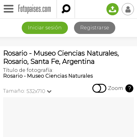

📤
👤
Iniciar sesión
Registrarse
Rosario - Museo Ciencias Naturales,
Rosario, Santa Fe, Argentina
Título de fotografía:
Rosario - Museo Ciencias Naturales

Zoom
?
Tamaño:
532x710
