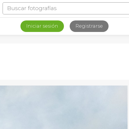
Iniciar sesión
Registrarse