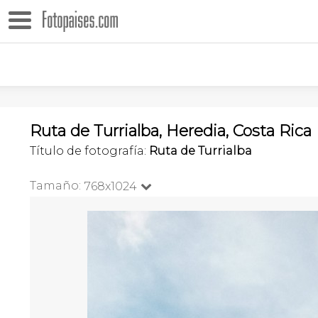
Ruta de Turrialba, Heredia, Costa Rica
Título de fotografía:
Ruta de Turrialba
Tamaño:
768x1024
