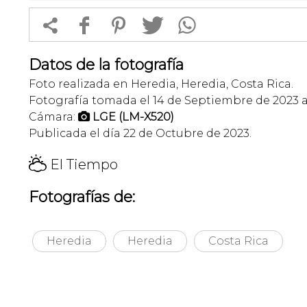


f
1
T
Datos de la fotografía
Foto realizada en Heredia, Heredia, Costa Rica.
Fotografía tomada el 14 de Septiembre de 2023 a 
Cámara:
LGE (LM-X520)

Publicada el día 22 de Octubre de 2023.
H
El Tiempo
Fotografías de:
Heredia
Heredia
Costa Rica