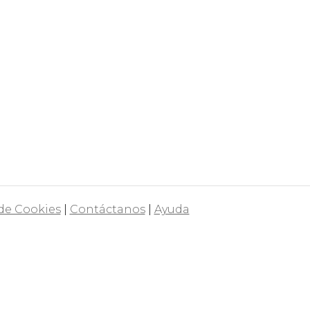
 de Cookies
|
Contáctanos
|
Ayuda