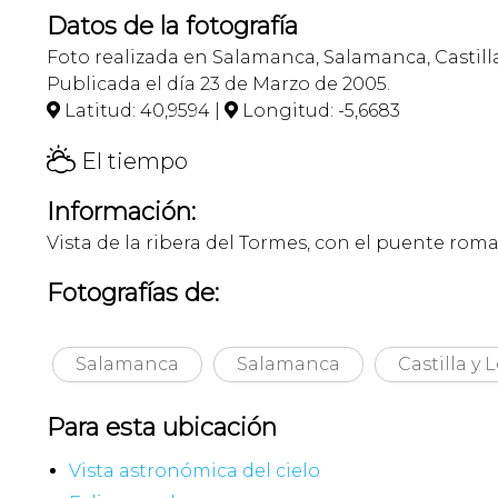
Datos de la fotografía
Foto realizada en Salamanca, Salamanca, Castill
Publicada el día 23 de Marzo de 2005.
Latitud: 40,9594 |
Longitud: -5,6683


H
El tiempo
Información:
Vista de la ribera del Tormes, con el puente roma
Fotografías de:
Salamanca
Salamanca
Castilla y 
Para esta ubicación
Vista astronómica del cielo