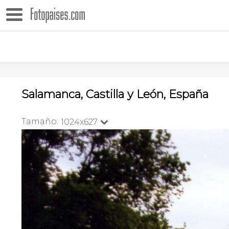
Salamanca, Castilla y León, España
Tamaño:
1024x627
