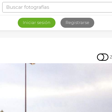
Iniciar sesión
Registrarse
