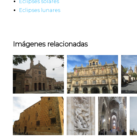
Eclipses solares
Eclipses lunares
Imágenes relacionadas