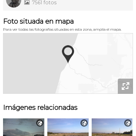
7561 fotos

Foto situada en mapa
Para ver todas las fotografías situadas en esta zona, amplía el mapa.

Imágenes relacionadas


