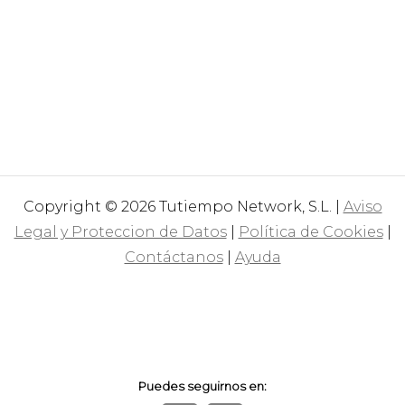
Copyright © 2026 Tutiempo Network, S.L. |
Aviso
Legal y Proteccion de Datos
|
Política de Cookies
|
Contáctanos
|
Ayuda
Puedes seguirnos en: