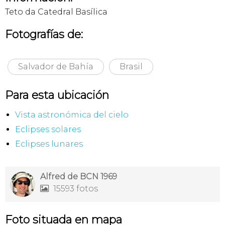
Teto da Catedral Basílica
Fotografías de:
Salvador de Bahía
Brasil
Para esta ubicación
Vista astronómica del cielo
Eclipses solares
Eclipses lunares
Alfred de BCN 1969
15593 fotos

Foto situada en mapa