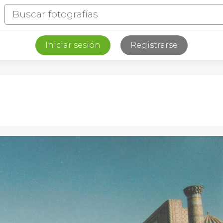
Iniciar sesión
Registrarse