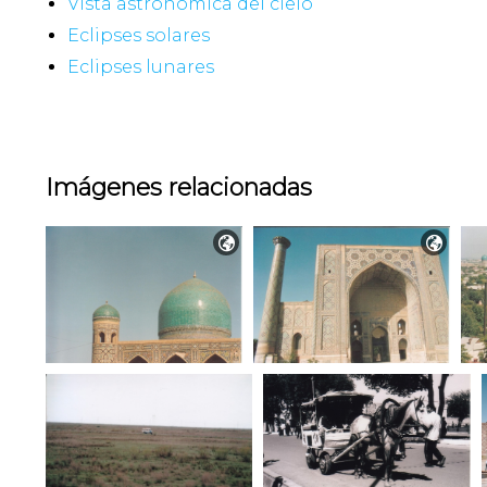
Vista astronómica del cielo
Eclipses solares
Eclipses lunares
Imágenes relacionadas

