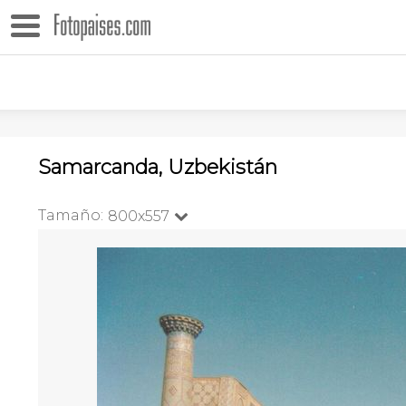
Samarcanda, Uzbekistán
Tamaño:
800x557
