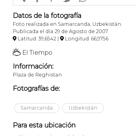
Datos de la fotografía
Foto realizada en Samarcanda, Uzbekistán.
Publicada el día 29 de Agosto de 2007.
Latitud: 39,6542 |
Longitud: 66,9756


H
El Tiempo
Información:
Plaza de Reghistan
Fotografías de:
Samarcanda
Uzbekistán
Para esta ubicación