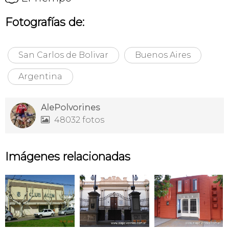
Fotografías de:
San Carlos de Bolivar
Buenos Aires
Argentina
AlePolvorines
48032 fotos

Imágenes relacionadas