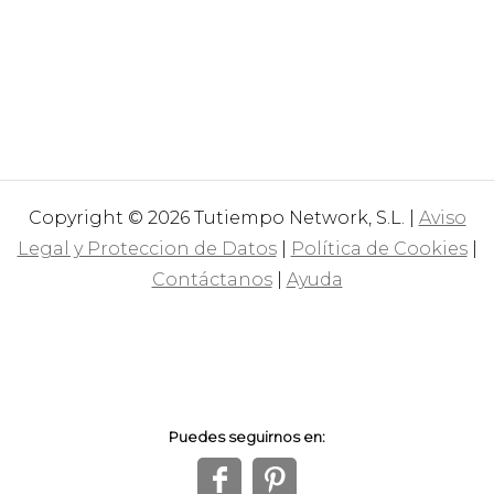
Copyright © 2026 Tutiempo Network, S.L. |
Aviso
Legal y Proteccion de Datos
|
Política de Cookies
|
Contáctanos
|
Ayuda
Puedes seguirnos en:
f
1