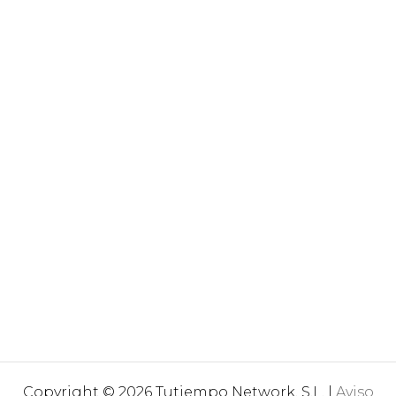
Copyright © 2026 Tutiempo Network, S.L. |
Aviso