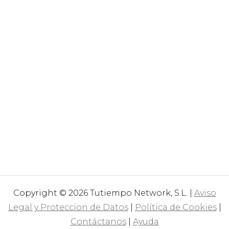
Copyright © 2026 Tutiempo Network, S.L. |
Aviso
Legal y Proteccion de Datos
|
Política de Cookies
|
Contáctanos
|
Ayuda