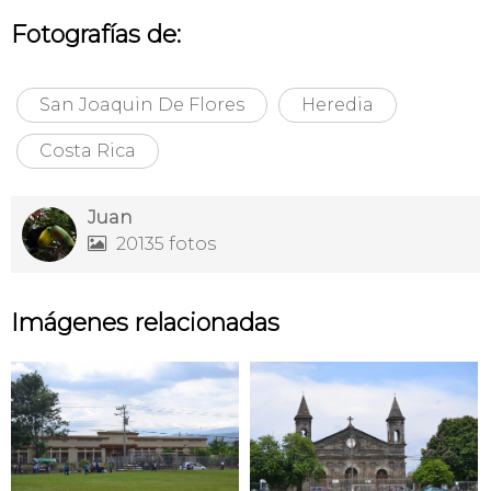
Fotografías de:
San Joaquin De Flores
Heredia
Costa Rica
Juan
20135 fotos

Imágenes relacionadas