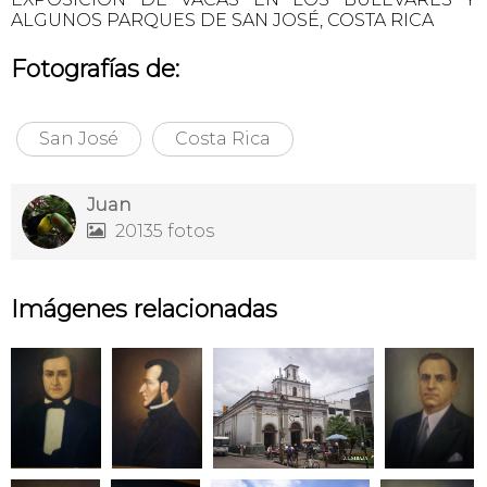
ALGUNOS PARQUES DE SAN JOSÉ, COSTA RICA
Fotografías de:
San José
Costa Rica
Juan
20135 fotos

Imágenes relacionadas