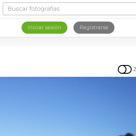
Iniciar sesión
Registrarse
