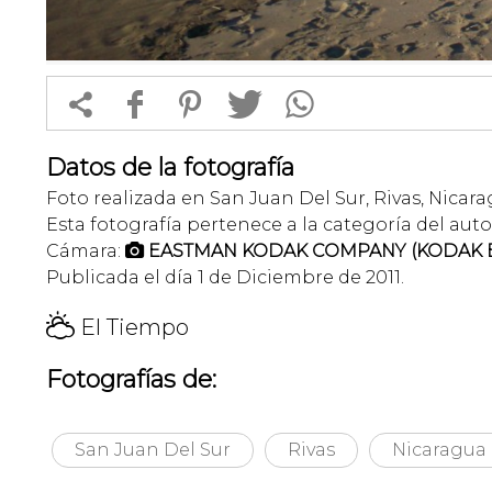


f
1
T
Datos de la fotografía
Foto realizada en San Juan Del Sur, Rivas, Nicara
Esta fotografía pertenece a la categoría del auto
Cámara:
EASTMAN KODAK COMPANY (KODAK E

Publicada el día 1 de Diciembre de 2011.
H
El Tiempo
Fotografías de:
San Juan Del Sur
Rivas
Nicaragua