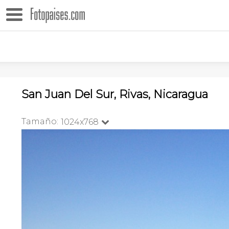
San Juan Del Sur, Rivas, Nicaragua
Tamaño:
1024x768
