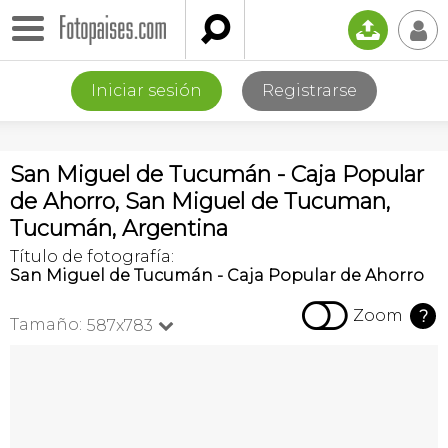

📤
👤
Iniciar sesión
Registrarse
San Miguel de Tucumán - Caja Popular
de Ahorro, San Miguel de Tucuman,
Tucumán, Argentina
Título de fotografía:
San Miguel de Tucumán - Caja Popular de Ahorro

Zoom
?
Tamaño:
587x783
