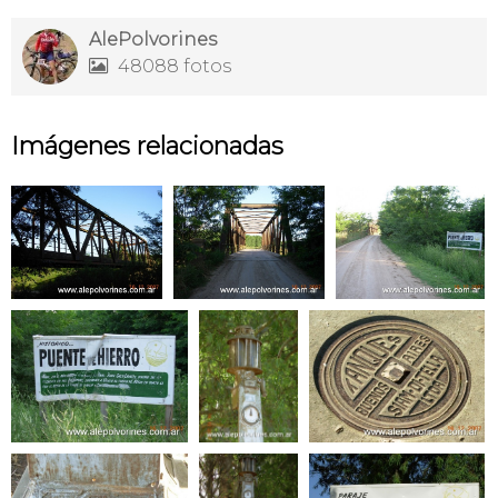
AlePolvorines
48088 fotos

Imágenes relacionadas