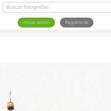
Iniciar sesión
Registrarse