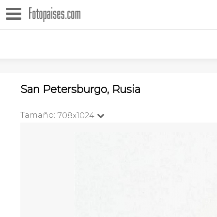
San Petersburgo, Rusia
Tamaño:
708x1024
