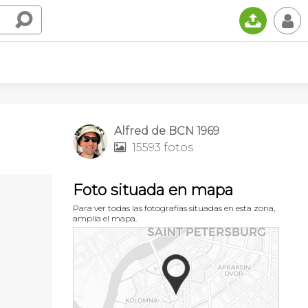
📤
👤
Alfred de BCN 1969
15593 fotos

Foto situada en mapa
Para ver todas las fotografías situadas en esta zona,
amplía el mapa.