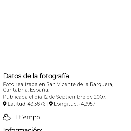
Datos de la fotografía
Foto realizada en San Vicente de la Barquera,
Cantabria, España.
Publicada el día 12 de Septiembre de 2007.
Latitud: 43,3876 |
Longitud: -4,3957


H
El tiempo
Información: