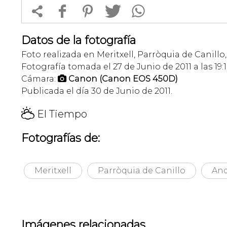


f
1
T
Datos de la fotografía
Foto realizada en Meritxell, Parròquia de Canillo
Fotografía tomada el 27 de Junio de 2011 a las 19:
Cámara:
Canon (Canon EOS 450D)

Publicada el día 30 de Junio de 2011.
H
El Tiempo
Fotografías de:
Meritxell
Parròquia de Canillo
And
Imágenes relacionadas