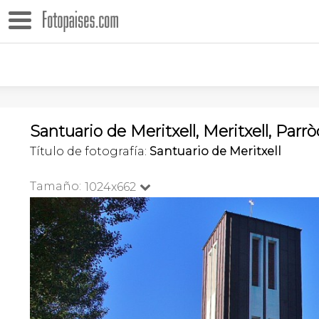
Santuario de Meritxell, Meritxell, Parr
Título de fotografía:
Santuario de Meritxell
Tamaño:
1024x662
