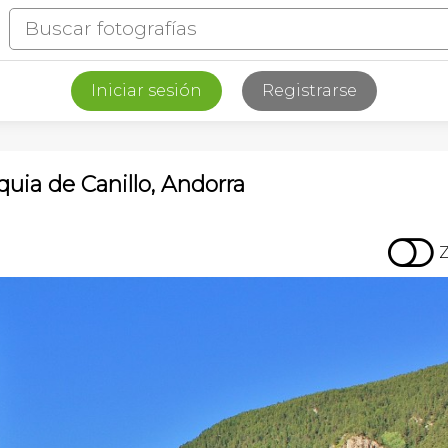
Iniciar sesión
Registrarse
òquia de Canillo, Andorra
