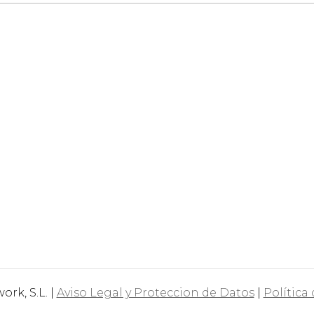
rk, S.L. |
Aviso Legal y Proteccion de Datos
|
Política