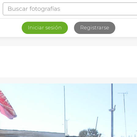
Iniciar sesión
Registrarse