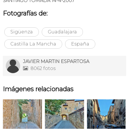
SANTIAGO TOMADA 14-4-2007
Fotografías de:
Sigüenza
Guadalajara
Castilla La Mancha
España
JAVIER MARTIN ESPARTOSA
8062 fotos

Imágenes relacionadas