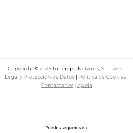
Copyright © 2026 Tutiempo Network, S.L. |
Aviso
Legal y Proteccion de Datos
|
Política de Cookies
|
Contáctanos
|
Ayuda
Puedes seguirnos en: