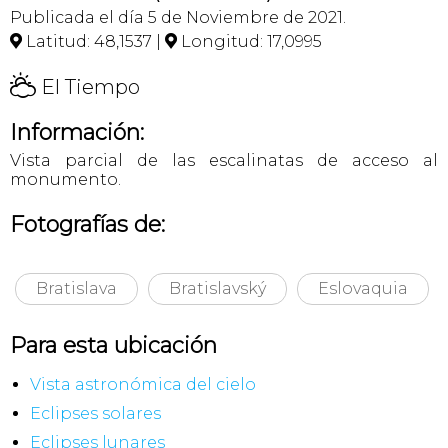
Publicada el día 5 de Noviembre de 2021.
Latitud: 48,1537 |
Longitud: 17,0995


H
El Tiempo
Información:
Vista parcial de las escalinatas de acceso al
monumento.
Fotografías de:
Bratislava
Bratislavský
Eslovaquia
Para esta ubicación
Vista astronómica del cielo
Eclipses solares
Eclipses lunares