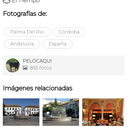
El Tiempo
Fotografías de:
Palma Del Rio
Córdoba
Andalucía
España
PELOCAQUI
855 fotos

Imágenes relacionadas