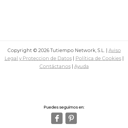
Copyright © 2026 Tutiempo Network, S.L. |
Aviso
Legal y Proteccion de Datos
|
Política de Cookies
|
Contáctanos
|
Ayuda
Puedes seguirnos en:
f
1