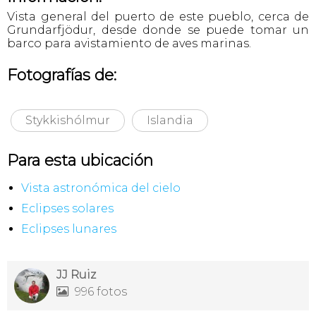
Vista general del puerto de este pueblo, cerca de
Grundarfjödur, desde donde se puede tomar un
barco para avistamiento de aves marinas.
Fotografías de:
Stykkishólmur
Islandia
Para esta ubicación
Vista astronómica del cielo
Eclipses solares
Eclipses lunares
JJ Ruiz
996 fotos
