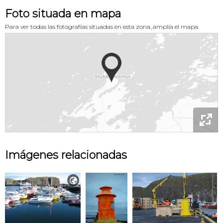
Foto situada en mapa
Para ver todas las fotografías situadas en esta zona, amplía el mapa.

Imágenes relacionadas
