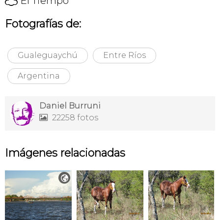
El Tiempo
Fotografías de:
Gualeguaychú
Entre Ríos
Argentina
Daniel Burruni
22258 fotos

Imágenes relacionadas
