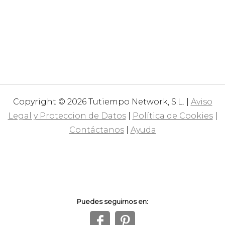
Copyright © 2026 Tutiempo Network, S.L. |
Aviso
Legal y Proteccion de Datos
|
Política de Cookies
|
Contáctanos
|
Ayuda
Puedes seguirnos en:
f
1