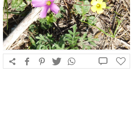



f
1
T