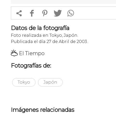


f
1
T
Datos de la fotografía
Foto realizada en Tokyo, Japón.
Publicada el día 27 de Abril de 2003.
H
El Tiempo
Fotografías de:
Tokyo
Japón
Imágenes relacionadas