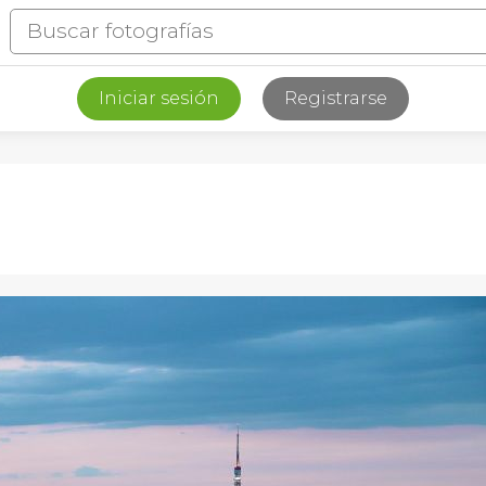
Iniciar sesión
Registrarse