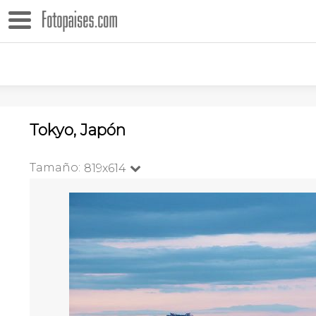
Tokyo, Japón
Tamaño:
819x614
