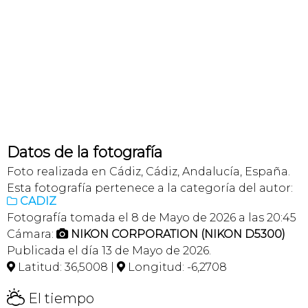
Datos de la fotografía
Foto realizada en Cádiz, Cádiz, Andalucía, España.
Esta fotografía pertenece a la categoría del autor:
CADIZ

Fotografía tomada el 8 de Mayo de 2026 a las 20:45
Cámara:
NIKON CORPORATION (NIKON D5300)

Publicada el día 13 de Mayo de 2026.
Latitud: 36,5008 |
Longitud: -6,2708


H
El tiempo