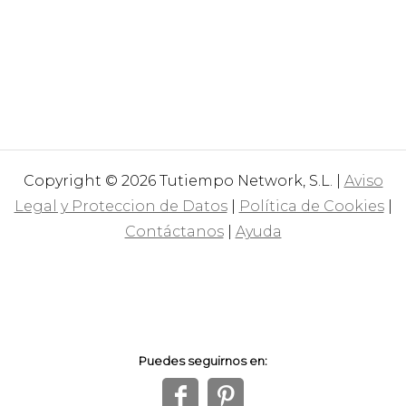
Copyright © 2026 Tutiempo Network, S.L. |
Aviso
Legal y Proteccion de Datos
|
Política de Cookies
|
Contáctanos
|
Ayuda
Puedes seguirnos en:
f
1