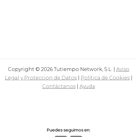
Copyright © 2026 Tutiempo Network, S.L. |
Aviso
Legal y Proteccion de Datos
|
Política de Cookies
|
Contáctanos
|
Ayuda
Puedes seguirnos en: