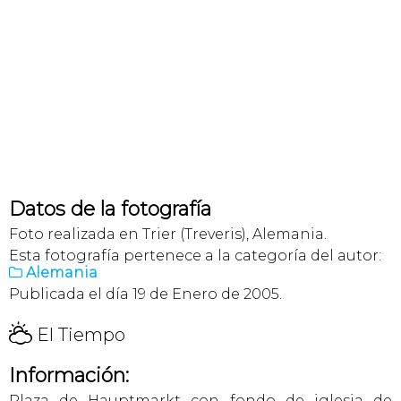
Datos de la fotografía
Foto realizada en Trier (Treveris), Alemania.
Esta fotografía pertenece a la categoría del autor:
Alemania

Publicada el día 19 de Enero de 2005.
H
El Tiempo
Información:
Plaza de Hauptmarkt con fondo de iglesia de