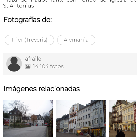
St.Antonius
Fotografías de:
Trier (Treveris)
Alemania
afraile
14404 fotos

Imágenes relacionadas