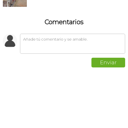
Comentarios