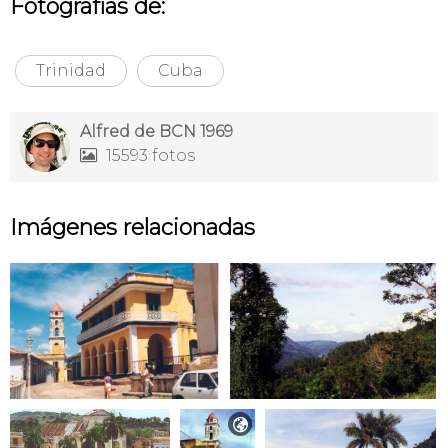
Fotografías de:
Trinidad
Cuba
Alfred de BCN 1969
15593 fotos

Imágenes relacionadas
